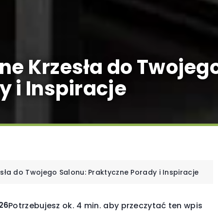
ne Krzesła do Twojego
 i Inspiracje
sła do Twojego Salonu: Praktyczne Porady i Inspiracje
026
Potrzebujesz ok. 4 min. aby przeczytać ten wpis
E
OGRODOWA ARCHITEKTURA