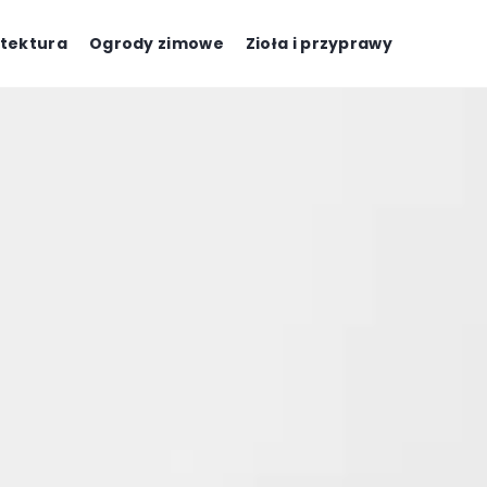
tektura
Ogrody zimowe
Zioła i przyprawy