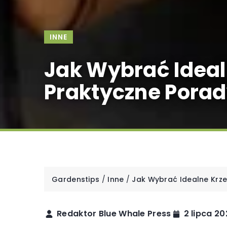
INNE
Jak Wybrać Ideal
Praktyczne Porady
Gardenstips
/
Inne
/
Jak Wybrać Idealne Krze
Redaktor Blue Whale Press
2 lipca 2
INN