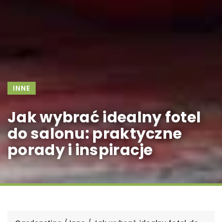
INNE
Jak wybrać idealny fotel
do salonu: praktyczne
porady i inspiracje