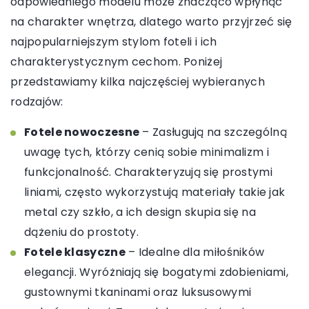
odpowiedniego modelu może znacząco wpłynąć
na charakter wnętrza, dlatego warto przyjrzeć się
najpopularniejszym stylom foteli i ich
charakterystycznym cechom. Poniżej
przedstawiamy kilka najczęściej wybieranych
rodzajów:
Fotele nowoczesne
– Zasługują na szczególną
uwagę tych, którzy cenią sobie minimalizm i
funkcjonalność. Charakteryzują się prostymi
liniami, często wykorzystują materiały takie jak
metal czy szkło, a ich design skupia się na
dążeniu do prostoty.
Fotele klasyczne
– Idealne dla miłośników
elegancji. Wyróżniają się bogatymi zdobieniami,
gustownymi tkaninami oraz luksusowymi