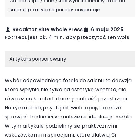
Gardenstips
/
Inne
/
Jak wybrać idealny fotel do
salonu: praktyczne porady i inspiracje
Redaktor Blue Whale Press
6 maja 2025
Potrzebujesz ok. 4 min. aby przeczytać ten wpis
Artykuł sponsorowany
Wybór odpowiedniego fotela do salonu to decyzja,
która wpłynie nie tylko na estetykę wnętrza, ale
również na komfort i funkcjonalność przestrzeni.
Na rynku dostępnych jest wiele opcji, co może
sprawiać trudności w znalezieniu idealnego mebla.
W tym artykule podzielimy się praktycznymi
wskazówkami i inspiracjami, które ułatwią Ci