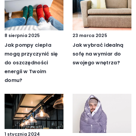
8 sierpnia 2025
23 marca 2025
Jak pompy ciepła
Jak wybrać idealną
mogą przyczynić się
sofę na wymiar do
do oszczędności
swojego wnętrza?
energii w Twoim
domu?
1 stycznia 2024