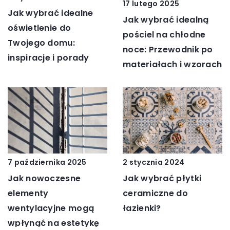
17 lutego 2025
Jak wybrać idealne
Jak wybrać idealną
oświetlenie do
pościel na chłodne
Twojego domu:
noce: Przewodnik po
inspiracje i porady
materiałach i wzorach
2 stycznia 2024
7 października 2025
Jak wybrać płytki
Jak nowoczesne
ceramiczne do
elementy
łazienki?
wentylacyjne mogą
wpłynąć na estetykę