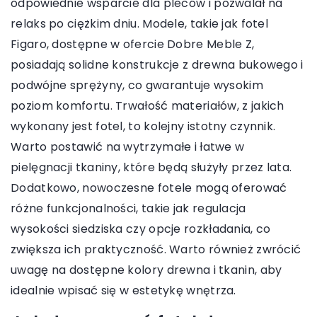
odpowiednie wsparcie dla pleców i pozwalał na
relaks po ciężkim dniu. Modele, takie jak fotel
Figaro, dostępne w ofercie Dobre Meble Z,
posiadają solidne konstrukcje z drewna bukowego i
podwójne sprężyny, co gwarantuje wysokim
poziom komfortu. Trwałość materiałów, z jakich
wykonany jest fotel, to kolejny istotny czynnik.
Warto postawić na wytrzymałe i łatwe w
pielęgnacji tkaniny, które będą służyły przez lata.
Dodatkowo, nowoczesne fotele mogą oferować
różne funkcjonalności, takie jak regulacja
wysokości siedziska czy opcje rozkładania, co
zwiększa ich praktyczność. Warto również zwrócić
uwagę na dostępne kolory drewna i tkanin, aby
idealnie wpisać się w estetykę wnętrza.