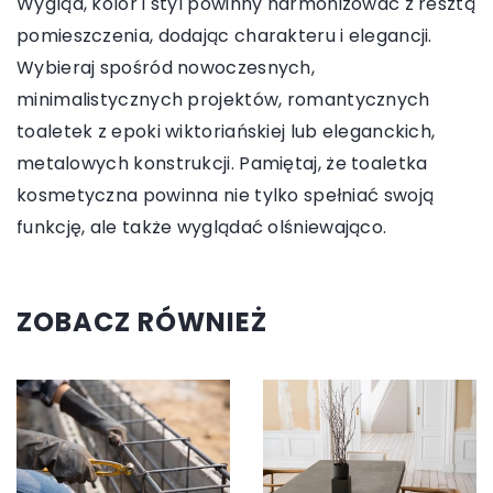
Wygląd, kolor i styl powinny harmonizować z resztą
pomieszczenia, dodając charakteru i elegancji.
Wybieraj spośród nowoczesnych,
minimalistycznych projektów, romantycznych
toaletek z epoki wiktoriańskiej lub eleganckich,
metalowych konstrukcji. Pamiętaj, że toaletka
kosmetyczna powinna nie tylko spełniać swoją
funkcję, ale także wyglądać olśniewająco.
ZOBACZ RÓWNIEŻ