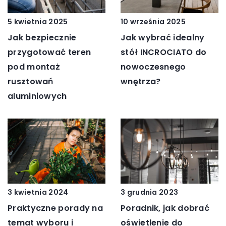
5 kwietnia 2025
10 września 2025
Jak bezpiecznie
Jak wybrać idealny
przygotować teren
stół INCROCIATO do
pod montaż
nowoczesnego
rusztowań
wnętrza?
aluminiowych
3 kwietnia 2024
3 grudnia 2023
Praktyczne porady na
Poradnik, jak dobrać
temat wyboru i
oświetlenie do