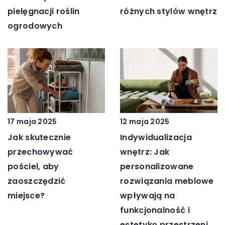
pielęgnacji roślin
różnych stylów wnętrz
ogrodowych
17 maja 2025
12 maja 2025
Jak skutecznie
Indywidualizacja
przechowywać
wnętrz: Jak
pościel, aby
personalizowane
zaoszczędzić
rozwiązania meblowe
miejsce?
wpływają na
funkcjonalność i
estetykę przestrzeni