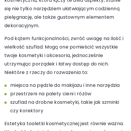
kosmetyczna, która łączy te dwa aspekty, stanie
się nie tylko narzędziem ułatwiającym codzienną
pielęgnację, ale także gustownym elementem
dekoracyjnym.
Pod kątem funkcjonalności, zwróć uwagę na ilość i
wielkość szuflad. Mogą one pomieścić wszystkie
twoje kosmetyki i akcesoria, jednocześnie
utrzymując porządek i łatwy dostęp do nich.
Niektóre z rzeczy do rozważenia to:
miejsca na pędzle do makijażu i inne narzędzia
przestrzeni na palety cieni i różów
szuflad na drobne kosmetyki, takie jak szminki
czy korektory
Estetyka toaletki kosmetycznej jest równie ważna.