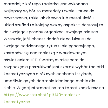
materiał, z którego toaletka jest wykonana.
Najlepszy wybór to materiały trwałe i łatwe do
czyszczenia, takie jak drewno lub metal. Ilość i
układ szuflad to kolejny ważny aspekt – dostosuj to
do swojego sposobu organizacji swojego miejsca.
Wreszcie, jeśli chcesz dodać nieco luksusu do
swojego codziennego rytuału pielęgnacyjnego,
zastanów się nad toaletką z wbudowanym
oświetleniem LED. Świetnym miejscem do
rozpoczęcia poszukiwań jest szeroki wybór toaletki
kosmetycznych o różnych cechach i stylach,
umożliwiających dobranie idealnego mebla dla
siebie.
Więcej informacji na ten temat znajdziesz na
https://www.sternhoff.pl/140-toaletki-
kosmetyczne
.