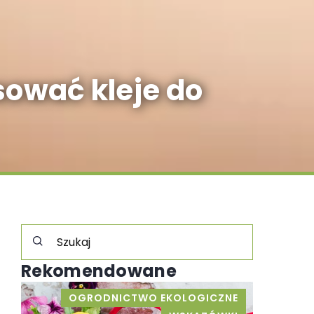
sować kleje do
Rekomendowane
Y
OGRODNICTWO EKOLOGICZNE