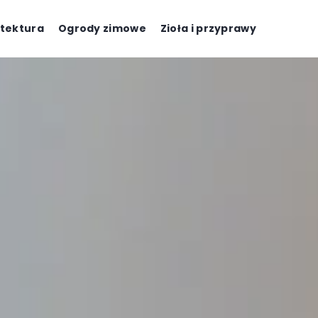
tektura
Ogrody zimowe
Zioła i przyprawy