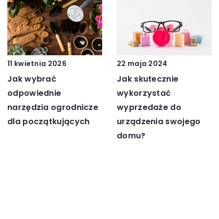
11 kwietnia 2026
22 maja 2024
Jak wybrać
Jak skutecznie
odpowiednie
wykorzystać
narzędzia ogrodnicze
wyprzedaże do
dla początkujących
urządzenia swojego
domu?
DODAJ KOMENTARZ