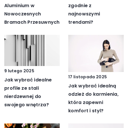
Aluminium w
zgodnie z
Nowoczesnych
najnowszymi
Bramach Przesuwnych
trendami?
9 lutego 2025
17 listopada 2025
Jak wybrać idealne
Jak wybrać idealną
profile ze stali
odzież do karmienia,
nierdzewnej do
która zapewni
swojego wnętrza?
komfort i styl?