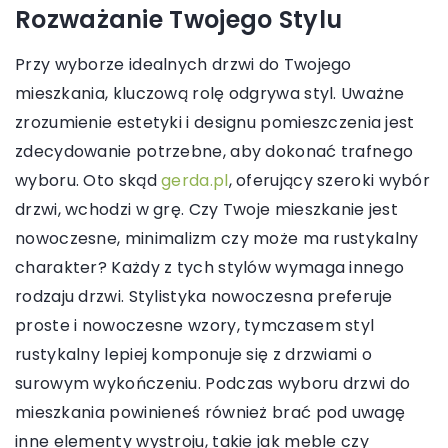
Rozważanie Twojego Stylu
Przy wyborze idealnych drzwi do Twojego
mieszkania, kluczową rolę odgrywa styl. Uważne
zrozumienie estetyki i designu pomieszczenia jest
zdecydowanie potrzebne, aby dokonać trafnego
wyboru. Oto skąd
gerda.pl
, oferujący szeroki wybór
drzwi, wchodzi w grę. Czy Twoje mieszkanie jest
nowoczesne, minimalizm czy może ma rustykalny
charakter? Każdy z tych stylów wymaga innego
rodzaju drzwi. Stylistyka nowoczesna preferuje
proste i nowoczesne wzory, tymczasem styl
rustykalny lepiej komponuje się z drzwiami o
surowym wykończeniu. Podczas wyboru drzwi do
mieszkania powinieneś również brać pod uwagę
inne elementy wystroju, takie jak meble czy