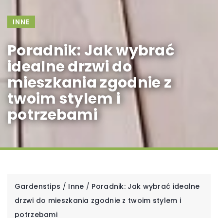
INNE
Poradnik: Jak wybrać
idealne drzwi do
mieszkania zgodnie z
twoim stylem i
potrzebami
Gardenstips
/
Inne
/
Poradnik: Jak wybrać idealne
drzwi do mieszkania zgodnie z twoim stylem i
potrzebami