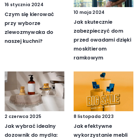
16 stycznia 2024
10 maja 2024
Czym się kierować
Jak skutecznie
przy wyborze
zabezpieczyć dom
zlewozmywaka do
przed owadami dzięki
naszej kuchni?
moskitierom
ramkowym
8 listopada 2023
2 czerwca 2025
Jak efektywne
Jak wybrać idealny
wykorzystanie mebli
dozownik do mydła: