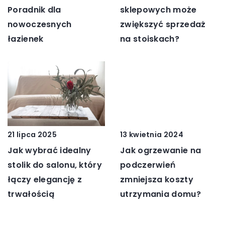
sklepowych może
Poradnik dla
zwiększyć sprzedaż
nowoczesnych
na stoiskach?
łazienek
13 kwietnia 2024
21 lipca 2025
Jak ogrzewanie na
Jak wybrać idealny
podczerwień
stolik do salonu, który
zmniejsza koszty
łączy elegancję z
utrzymania domu?
trwałością