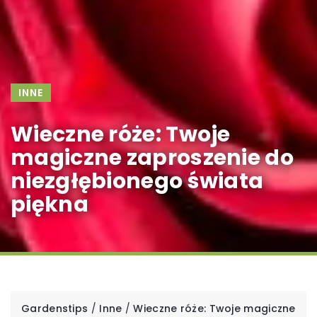
INNE
Wieczne róże: Twoje
magiczne zaproszenie do
niezgłębionego świata
piękna
Gardenstips
/
Inne
/
Wieczne róże: Twoje magiczne