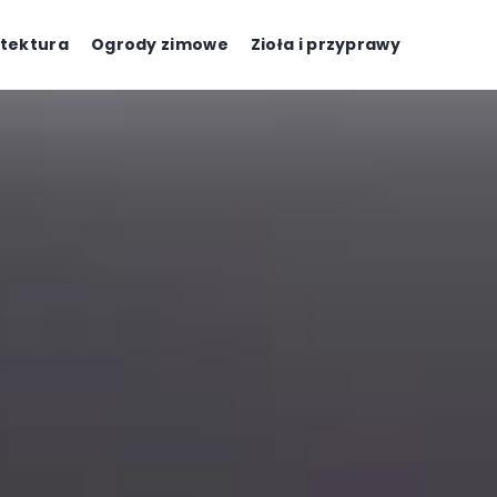
tektura
Ogrody zimowe
Zioła i przyprawy