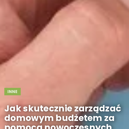
INNE
Jak skutecznie zarządzać
domowym budżetem za
pomocą nowoczesnych