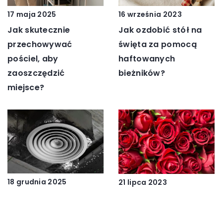
16 września 2023
17 maja 2025
Jak ozdobić stół na
Jak skutecznie
święta za pomocą
przechowywać
haftowanych
pościel, aby
bieżników?
zaoszczędzić
miejsce?
18 grudnia 2025
21 lipca 2023
Jak wybrać
Wieczne róże: Twoje
odpowiednie
magiczne zaproszenie