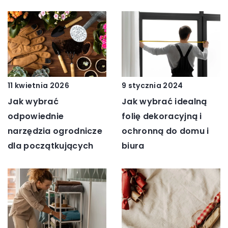
9 stycznia 2024
11 kwietnia 2026
Jak wybrać idealną
Jak wybrać
folię dekoracyjną i
odpowiednie
ochronną do domu i
narzędzia ogrodnicze
biura
dla początkujących