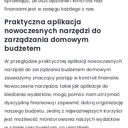
sprawiając, że oszczędzanie i kontrola nad
finansami jest w zasięgu każdego z nas.
Praktyczna aplikacja
nowoczesnych narzędzi do
zarządzania domowym
budżetem
W przeglądzie praktycznej aplikacji nowoczesnych
narzędzi do zarządzania budżetem domowym
zauważymy znaczący postęp w kontroli finansów.
Nowoczesne narzędzia, takie jak aplikacje do
śledzenia wydatków, mogą pomóc nam utrzymać
dyscyplinę finansową i zapewnić dobrą organizację
naszego budżetu. Jedną z najważniejszych korzyści
jest możliwość monitorowania naszych wydatków
w czasie rzeczywistym, co umożliwia