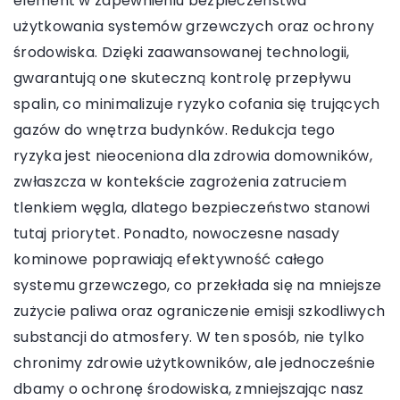
element w zapewnieniu bezpieczeństwa
użytkowania systemów grzewczych oraz ochrony
środowiska. Dzięki zaawansowanej technologii,
gwarantują one skuteczną kontrolę przepływu
spalin, co minimalizuje ryzyko cofania się trujących
gazów do wnętrza budynków. Redukcja tego
ryzyka jest nieoceniona dla zdrowia domowników,
zwłaszcza w kontekście zagrożenia zatruciem
tlenkiem węgla, dlatego bezpieczeństwo stanowi
tutaj priorytet. Ponadto, nowoczesne nasady
kominowe poprawiają efektywność całego
systemu grzewczego, co przekłada się na mniejsze
zużycie paliwa oraz ograniczenie emisji szkodliwych
substancji do atmosfery. W ten sposób, nie tylko
chronimy zdrowie użytkowników, ale jednocześnie
dbamy o ochronę środowiska, zmniejszając nasz