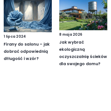
8 maja 2026
1 lipca 2024
Jak wybrać
Firany do salonu – jak
ekologiczną
dobrać odpowiednią
oczyszczalnię ścieków
dłługość i wzór?
dla swojego domu?
DODAJ KOMENTARZ