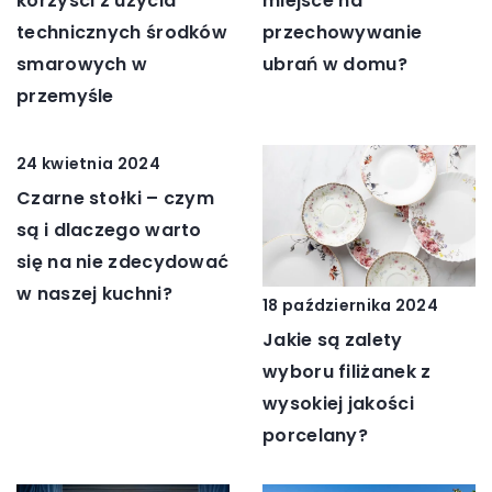
korzyści z użycia
miejsce na
technicznych środków
przechowywanie
smarowych w
ubrań w domu?
przemyśle
24 kwietnia 2024
Czarne stołki – czym
są i dlaczego warto
się na nie zdecydować
w naszej kuchni?
18 października 2024
Jakie są zalety
wyboru filiżanek z
wysokiej jakości
porcelany?