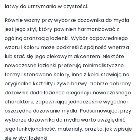
łatwy do utrzymania w czystości.
Równie ważny przy wyborze dozownika do mydła
jest jego styl, który powinien harmonizować z
ogólną aranżacją łazienki. Wybór odpowiedniego
wzoru i koloru może podkreślić spójność wnętrza
lub stać się jego ciekawym akcentem. Niektóre
nowoczesne łazienki preferują minimalistyczne
formy i stonowane kolory, inne z kolei stawiają na
oryginalne kształty i żywe barwy. Dobrze dobrany
dozownik doda łazience elegancji i nowoczesnego
charakteru, zapewniając jednocześnie wygodne i
oszczędne dozowanie mydła. Podsumowując, przy
wyborze dozownika do mydła warto uwzględnić
jego funkcjonalność, materiały, oraz to, jak wpisuje
się w styl łazienki.