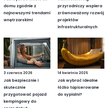
domu zgodnie z
przyrodniczy wspiera
najnowszymi trendami
zrównoważony rozwój
wnętrzarskimi
projektów
infrastrukturalnych
3 czerwca 2026
14 kwietnia 2025
Jak bezpiecznie i
Jak wybrać idealne
skutecznie
łóżko tapicerowane
przygotować pojazd
do sypialni?
kempingowy do