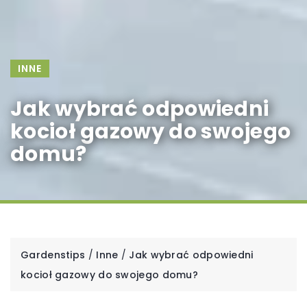
INNE
Jak wybrać odpowiedni
kocioł gazowy do swojego
domu?
Gardenstips
/
Inne
/
Jak wybrać odpowiedni
kocioł gazowy do swojego domu?