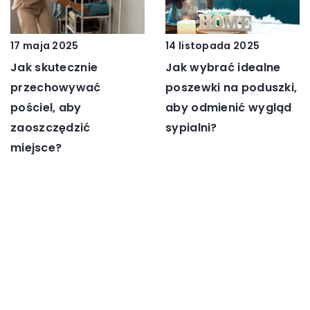
17 maja 2025
14 listopada 2025
Jak skutecznie
Jak wybrać idealne
przechowywać
poszewki na poduszki,
pościel, aby
aby odmienić wygląd
zaoszczędzić
sypialni?
miejsce?
DODAJ KOMENTARZ