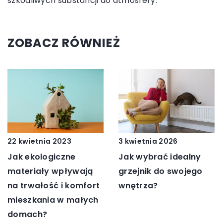
szkodliwych substancji do atmosfery.
ZOBACZ RÓWNIEŻ
22 kwietnia 2023
3 kwietnia 2026
Jak ekologiczne
Jak wybrać idealny
materiały wpływają
grzejnik do swojego
na trwałość i komfort
wnętrza?
mieszkania w małych
domach?