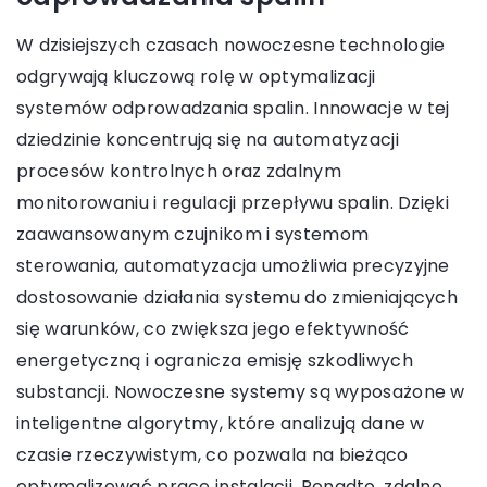
W dzisiejszych czasach nowoczesne technologie
odgrywają kluczową rolę w optymalizacji
systemów odprowadzania spalin. Innowacje w tej
dziedzinie koncentrują się na automatyzacji
procesów kontrolnych oraz zdalnym
monitorowaniu i regulacji przepływu spalin. Dzięki
zaawansowanym czujnikom i systemom
sterowania, automatyzacja umożliwia precyzyjne
dostosowanie działania systemu do zmieniających
się warunków, co zwiększa jego efektywność
energetyczną i ogranicza emisję szkodliwych
substancji. Nowoczesne systemy są wyposażone w
inteligentne algorytmy, które analizują dane w
czasie rzeczywistym, co pozwala na bieżąco
optymalizować pracę instalacji. Ponadto, zdalne