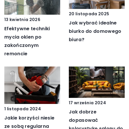
20 listopada 2025
13 kwietnia 2026
Jak wybrać idealne
Efektywne techniki
biurko do domowego
mycia okien po
biura?
zakończonym
remoncie
17 września 2024
1 listopada 2024
Jak dobrze
Jakie korzyści niesie
dopasować
ze sobą regularna
kolorystykę salonu do