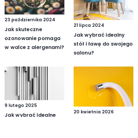
23 października 2024
21 lipca 2024
Jak skuteczne
Jak wybrać idealny
ozonowanie pomaga
stół i ławę do swojego
w walce z alergenami?
salonu?
9 lutego 2025
20 kwietnia 2026
Jak wybrać idealne
Jakie składniki
profile ze stali
aktywne w środkach
nierdzewnej do