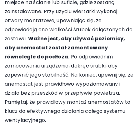
miejsce na ścianie lub suficie, gdzie zostaną
zainstalowane. Przy użyciu wiertarki wykonaj
otwory montażowe, upewniając się, że
odpowiadają one wielkości śrubek dołączonych do
zestawu.
Ważne jest, aby używać poziomicy,
aby anemostat został zamontowany
równolegle do podłoża.
Po odpowiednim
zamocowaniu urządzenia, dokręć śrubki, aby
zapewnić jego stabilność. Na koniec, upewnij się, że
anemostat jest prawidłowo wypoziomowany i
działa bez przeszkód w przepływie powietrza.
Pamiętaj, że prawidłowy montaż anemostatów to
klucz do efektywnego działania całego systemu
wentylacyjnego.