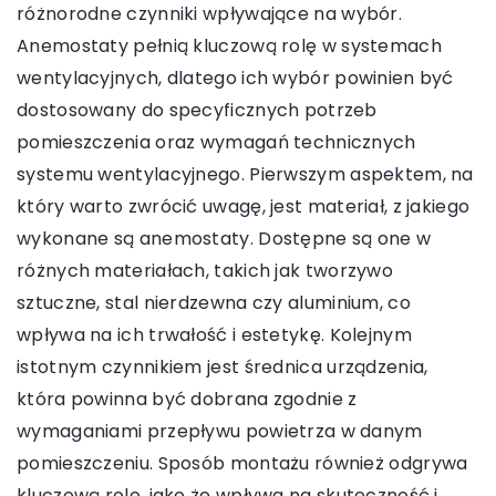
różnorodne czynniki wpływające na wybór.
Anemostaty pełnią kluczową rolę w systemach
wentylacyjnych, dlatego ich wybór powinien być
dostosowany do specyficznych potrzeb
pomieszczenia oraz wymagań technicznych
systemu wentylacyjnego. Pierwszym aspektem, na
który warto zwrócić uwagę, jest materiał, z jakiego
wykonane są anemostaty. Dostępne są one w
różnych materiałach, takich jak tworzywo
sztuczne, stal nierdzewna czy aluminium, co
wpływa na ich trwałość i estetykę. Kolejnym
istotnym czynnikiem jest średnica urządzenia,
która powinna być dobrana zgodnie z
wymaganiami przepływu powietrza w danym
pomieszczeniu. Sposób montażu również odgrywa
kluczową rolę, jako że wpływa na skuteczność i