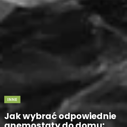
INNE
Jak wybrać odpowiednie
anemostaty do domu: