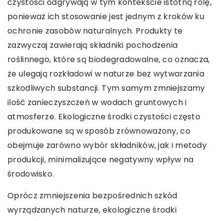
czystości odgrywają w tym kontekście istotną rolę,
ponieważ ich stosowanie jest jednym z kroków ku
ochronie zasobów naturalnych. Produkty te
zazwyczaj zawierają składniki pochodzenia
roślinnego, które są biodegradowalne, co oznacza,
że ulegają rozkładowi w naturze bez wytwarzania
szkodliwych substancji. Tym samym zmniejszamy
ilość zanieczyszczeń w wodach gruntowych i
atmosferze. Ekologiczne środki czystości często
produkowane są w sposób zrównoważony, co
obejmuje zarówno wybór składników, jak i metody
produkcji, minimalizujące negatywny wpływ na
środowisko.
Oprócz zmniejszenia bezpośrednich szkód
wyrządzanych naturze, ekologiczne środki