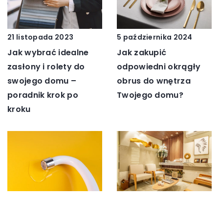
21 listopada 2023
5 października 2024
Jak wybrać idealne
Jak zakupić
zasłony i rolety do
odpowiedni okrągły
swojego domu –
obrus do wnętrza
poradnik krok po
Twojego domu?
kroku
13 sierpnia 2023
20 kwietnia 2026
Dekoracja do naszego
Jakie składniki