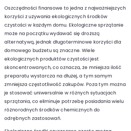
Oszczędności finansowe to jedna z najważniejszych
korzyści z używania ekologicznych środków
czystości w każdym domu. Ekologiczne sprzątanie
może na początku wydawać się droższą
alternatywą, jednak długoterminowe korzyści dla
domowego budżetu są znaczne. Wiele
ekologicznych produktów czystości jest
skoncentrowanych, co oznacza, że mniejsza ilość
preparatu wystarcza na dłużej, a tym samym
zmniejsza częstotliwość zakupów. Poza tym można
je stosować uniwersalnie w różnych sytuacjach
sprzątania, co eliminuje potrzebę posiadania wielu
różnorodnych środków chemicznych do
odrębnych zastosowań.