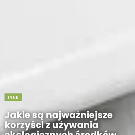
INNE
Jakie są najważniejsze
korzyści z używania