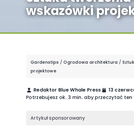
wskazówki proje
Gardenstips
/
Ogrodowa architektura
/
Sztu
projektowe
Redaktor Blue Whale Press
13 czerwc
Potrzebujesz ok. 3 min. aby przeczytać ten
Artykuł sponsorowany