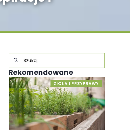
Rekomendowane
NE
ZIOŁA I PRZYPRAWY