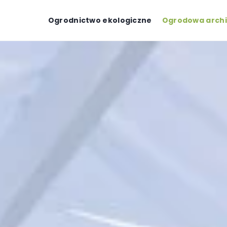
Ogrodnictwo ekologiczne
Ogrodowa archi