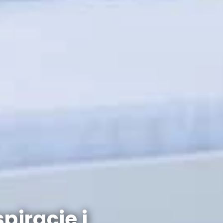
piracje i