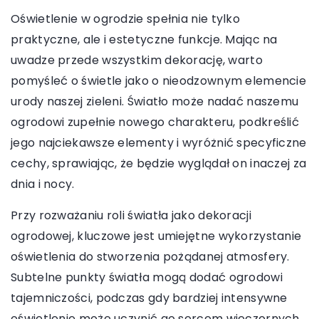
Oświetlenie w ogrodzie spełnia nie tylko
praktyczne, ale i estetyczne funkcje. Mając na
uwadze przede wszystkim dekorację, warto
pomyśleć o świetle jako o nieodzownym elemencie
urody naszej zieleni. Światło może nadać naszemu
ogrodowi zupełnie nowego charakteru, podkreślić
jego najciekawsze elementy i wyróżnić specyficzne
cechy, sprawiając, że będzie wyglądał on inaczej za
dnia i nocy.
Przy rozważaniu roli światła jako dekoracji
ogrodowej, kluczowe jest umiejętne wykorzystanie
oświetlenia do stworzenia pożądanej atmosfery.
Subtelne punkty światła mogą dodać ogrodowi
tajemniczości, podczas gdy bardziej intensywne
oświetlenie może uczynić go sercem wieczornych