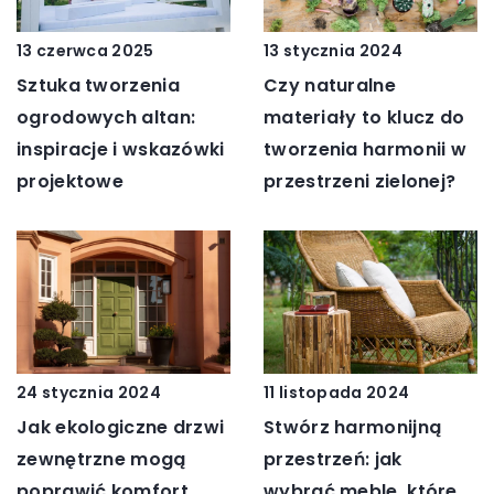
13 stycznia 2024
13 czerwca 2025
Czy naturalne
Sztuka tworzenia
materiały to klucz do
ogrodowych altan:
tworzenia harmonii w
inspiracje i wskazówki
przestrzeni zielonej?
projektowe
24 stycznia 2024
11 listopada 2024
Jak ekologiczne drzwi
Stwórz harmonijną
zewnętrzne mogą
przestrzeń: jak
poprawić komfort
wybrać meble, które