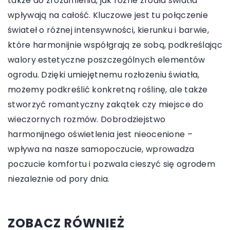
także do zrozumienia, jak różne źródła światła
wpływają na całość. Kluczowe jest tu połączenie
świateł o różnej intensywności, kierunku i barwie,
które harmonijnie współgrają ze sobą, podkreślając
walory estetyczne poszczególnych elementów
ogrodu. Dzięki umiejętnemu rozłożeniu światła,
możemy podkreślić konkretną roślinę, ale także
stworzyć romantyczny zakątek czy miejsce do
wieczornych rozmów. Dobrodziejstwo
harmonijnego oświetlenia jest nieocenione –
wpływa na nasze samopoczucie, wprowadza
poczucie komfortu i pozwala cieszyć się ogrodem
niezależnie od pory dnia.
ZOBACZ RÓWNIEŻ