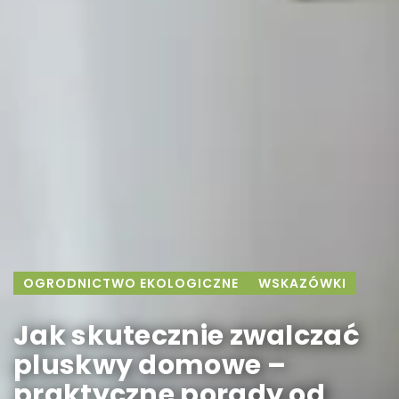
OGRODNICTWO EKOLOGICZNE
WSKAZÓWKI
Jak skutecznie zwalczać
pluskwy domowe –
praktyczne porady od