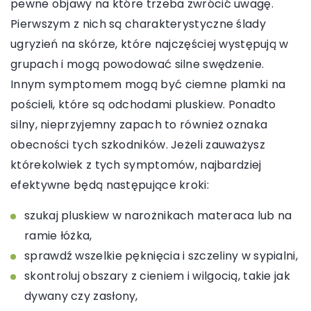
pewne objawy na które trzeba zwrócić uwagę.
Pierwszym z nich są charakterystyczne ślady
ugryzień na skórze, które najczęściej występują w
grupach i mogą powodować silne swędzenie.
Innym symptomem mogą być ciemne plamki na
pościeli, które są odchodami pluskiew. Ponadto
silny, nieprzyjemny zapach to również oznaka
obecności tych szkodników. Jeżeli zauważysz
którekolwiek z tych symptomów, najbardziej
efektywne będą następujące kroki:
szukaj pluskiew w narożnikach materaca lub na
ramie łóżka,
sprawdź wszelkie pęknięcia i szczeliny w sypialni,
skontroluj obszary z cieniem i wilgocią, takie jak
dywany czy zasłony,