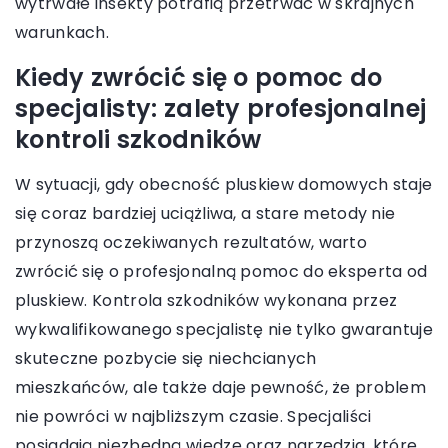
wytrwałe insekty potrafią przetrwać w skrajnych
warunkach.
Kiedy zwrócić się o pomoc do
specjalisty: zalety profesjonalnej
kontroli szkodników
W sytuacji, gdy obecność pluskiew domowych staje
się coraz bardziej uciążliwa, a stare metody nie
przynoszą oczekiwanych rezultatów, warto
zwrócić się o profesjonalną pomoc do eksperta od
pluskiew. Kontrola szkodników wykonana przez
wykwalifikowanego specjalistę nie tylko gwarantuje
skuteczne pozbycie się niechcianych
mieszkańców, ale także daje pewność, że problem
nie powróci w najbliższym czasie. Specjaliści
posiadają niezbędną wiedzę oraz narzędzia, które