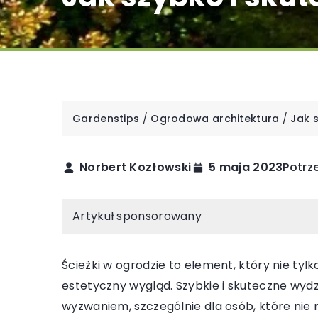
Gardenstips
/
Ogrodowa architektura
/
Jak s
Norbert Kozłowski
5 maja 2023
Potrz
INNE
Artykuł sponsorowany
Ścieżki w ogrodzie to element, który nie tylk
estetyczny wygląd. Szybkie i skuteczne wydz
wyzwaniem, szczególnie dla osób, które nie