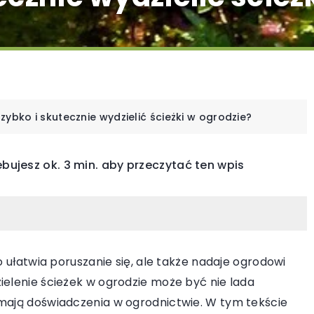
zybko i skutecznie wydzielić ścieżki w ogrodzie?
ebujesz ok. 3 min. aby przeczytać ten wpis
INNE
MEBLE OGRODOW
OGRODOWA ARCHITEKTUR
o ułatwia poruszanie się, ale także nadaje ogrodowi
ielenie ścieżek w ogrodzie może być nie lada
 mają doświadczenia w ogrodnictwie. W tym tekście