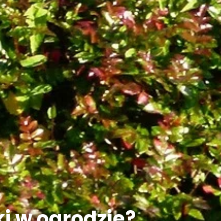
ki w ogrodzie?