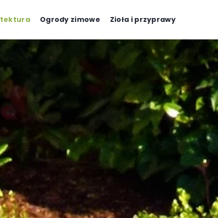
tektura
Ogrody zimowe
Zioła i przyprawy