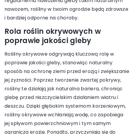
regularnemu nawożeniu gleby takim naturalnym
nawozem, rośliny w twoim ogrodzie będą zdrowsze
i bardziej odporne na choroby.
Rola roślin okrywowych w
poprawie jakości gleby
Rośliny okrywowe odgrywają kluczową rolę w
poprawie jakości gleby, stanowiąc naturalny
sposób na ochronę ziemi przed erozją i zwiększanie
jej żyzności. Poprzez tworzenie zwartej pokrywy,
rośliny te działają jak naturalna bariera, chroniąc
glebę przed niszczycielskim działaniem wiatru i
deszczu. Dzięki głębokim systemom korzeniowym,
rośliny okrywowe wchłaniają wodę, co zapobiega
jej spływom powierzchniowym i tym samym
ogranicza erozję. Ponadto, przyczyniają się do