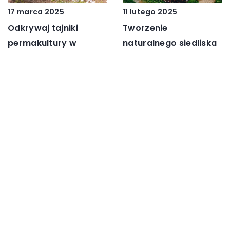
17 marca 2025
11 lutego 2025
Odkrywaj tajniki
Tworzenie
permakultury w
naturalnego siedliska
domowym
dla pożytecznych
warzywniku
owadów w ogrodzie
DODAJ KOMENTARZ