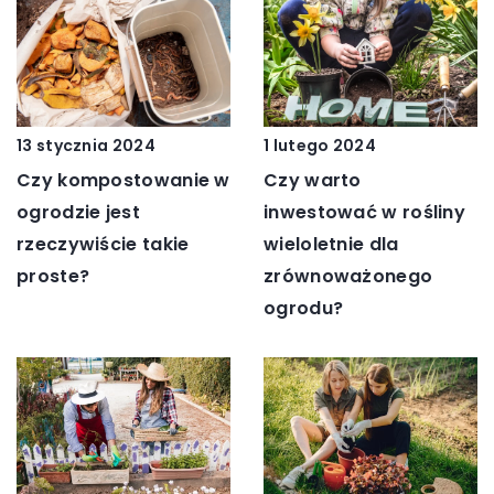
13 stycznia 2024
1 lutego 2024
Czy kompostowanie w
Czy warto
ogrodzie jest
inwestować w rośliny
rzeczywiście takie
wieloletnie dla
proste?
zrównoważonego
ogrodu?