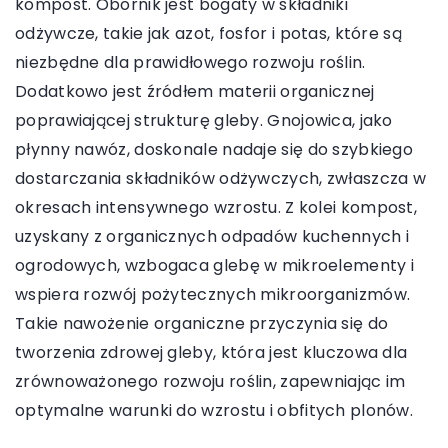
kompost. Obornik jest bogaty w składniki
odżywcze, takie jak azot, fosfor i potas, które są
niezbędne dla prawidłowego rozwoju roślin.
Dodatkowo jest źródłem materii organicznej
poprawiającej strukturę gleby. Gnojowica, jako
płynny nawóz, doskonale nadaje się do szybkiego
dostarczania składników odżywczych, zwłaszcza w
okresach intensywnego wzrostu. Z kolei kompost,
uzyskany z organicznych odpadów kuchennych i
ogrodowych, wzbogaca glebę w mikroelementy i
wspiera rozwój pożytecznych mikroorganizmów.
Takie nawożenie organiczne przyczynia się do
tworzenia zdrowej gleby, która jest kluczowa dla
zrównoważonego rozwoju roślin, zapewniając im
optymalne warunki do wzrostu i obfitych plonów.