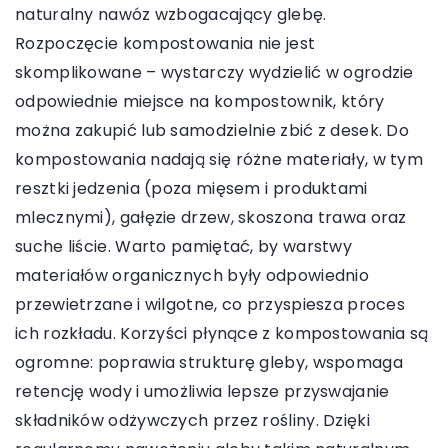
naturalny nawóz wzbogacający glebę.
Rozpoczęcie kompostowania nie jest
skomplikowane – wystarczy wydzielić w ogrodzie
odpowiednie miejsce na kompostownik, który
można zakupić lub samodzielnie zbić z desek. Do
kompostowania nadają się różne materiały, w tym
resztki jedzenia (poza mięsem i produktami
mlecznymi), gałęzie drzew, skoszona trawa oraz
suche liście. Warto pamiętać, by warstwy
materiałów organicznych były odpowiednio
przewietrzane i wilgotne, co przyspiesza proces
ich rozkładu. Korzyści płynące z kompostowania są
ogromne: poprawia strukturę gleby, wspomaga
retencję wody i umożliwia lepsze przyswajanie
składników odżywczych przez rośliny. Dzięki