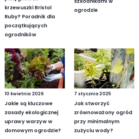
szkodnikami w
krzewuszki Bristol
ogrodzie
Ruby? Poradnik dla
początkujących
ogrodników
10 kwietnia 2026
7 stycznia 2025
Jakie są kluczowe
Jak stworzyć
zasady ekologicznej
zrównoważony ogród
uprawy warzyw w
przy minimalnym
domowym ogrodzie?
zużyciu wody?