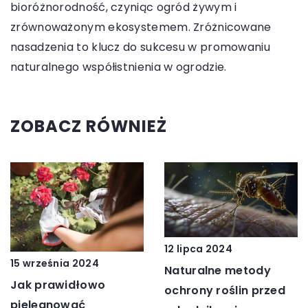
bioróżnorodność, czyniąc ogród żywym i
zrównoważonym ekosystemem. Zróżnicowane
nasadzenia to klucz do sukcesu w promowaniu
naturalnego współistnienia w ogrodzie.
ZOBACZ RÓWNIEŻ
12 lipca 2024
15 września 2024
Naturalne metody
Jak prawidłowo
ochrony roślin przed
pielęgnować