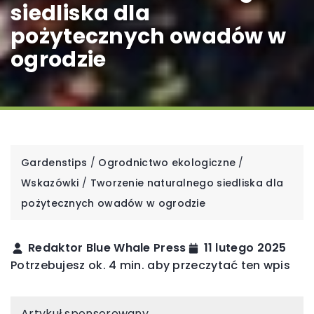
siedliska dla
pożytecznych owadów w
ogrodzie
Gardenstips
/
Ogrodnictwo ekologiczne
/
Wskazówki
/
Tworzenie naturalnego siedliska dla
pożytecznych owadów w ogrodzie
Redaktor Blue Whale Press
11 lutego 2025
Potrzebujesz ok. 4 min. aby przeczytać ten wpis
Artykuł sponsorowany