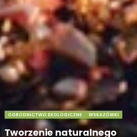
OGRODNICTWO EKOLOGICZNE
WSKAZÓWKI
Tworzenie naturalnego