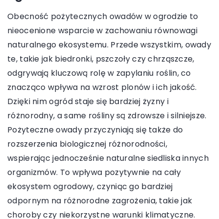
Obecność pożytecznych owadów w ogrodzie to
nieocenione wsparcie w zachowaniu równowagi
naturalnego ekosystemu. Przede wszystkim, owady
te, takie jak biedronki, pszczoły czy chrząszcze,
odgrywają kluczową rolę w zapylaniu roślin, co
znacząco wpływa na wzrost plonów i ich jakość.
Dzięki nim ogród staje się bardziej żyzny i
różnorodny, a same rośliny są zdrowsze i silniejsze.
Pożyteczne owady przyczyniają się także do
rozszerzenia biologicznej różnorodności,
wspierając jednocześnie naturalne siedliska innych
organizmów. To wpływa pozytywnie na cały
ekosystem ogrodowy, czyniąc go bardziej
odpornym na różnorodne zagrożenia, takie jak
choroby czy niekorzystne warunki klimatyczne.