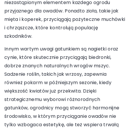
niezastąpionym elementem każdego ogrodu
przyjaznego dla owadów. Ponadto zioła, takie jak
mięta i koperek, przyciągają pożyteczne muchówki
i chrząszcze, które kontrolują populację
szkodników.
Innym wartym uwagi gatunkiem są nagietki oraz
cynie, które skutecznie przyciągają biedronki,
dobrze znanych naturalnych wrogów mszyc.
Sadzenie roślin, takich jak wrzosy, zapewnia
również pokarm w późniejszym sezonie, kiedy
większość kwiatów już przekwita. Dzięki
strategicznemu wyborowi różnorodnych
gatunków, ogrodnicy mogą stworzyć harmonijne
środowisko, w którym przyciąganie owadów nie
tylko wzbogaca estetykę, ale też wspiera trwałą